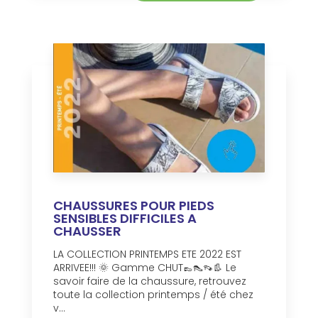
CHAUSSURES POUR PIEDS
SENSIBLES DIFFICILES A
CHAUSSER
LA COLLECTION PRINTEMPS ETE 2022 EST
ARRIVEE!!! 🌞 Gamme CHUT👞👠👡👢 Le
savoir faire de la chaussure, retrouvez
toute la collection printemps / été chez
v...