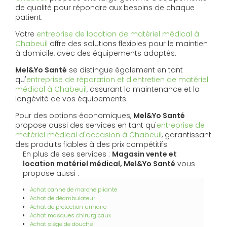
de qualité pour répondre aux besoins de chaque
patient.
Votre
entreprise de location de matériel médical à
Chabeuil
offre des solutions flexibles pour le maintien
à domicile, avec des équipements adaptés.
Mel&Yo Santé
se distingue également en tant
qu'
entreprise de réparation et d'entretien de matériel
médical à Chabeuil
, assurant la maintenance et la
longévité de vos équipements.
Pour des options économiques,
Mel&Yo Santé
propose aussi des services en tant qu'
entreprise de
matériel médical d'occasion à Chabeuil
, garantissant
des produits fiables à des prix compétitifs.
En plus de ses services :
Magasin vente et
location matériel médical, Mel&Yo Santé
vous
propose aussi :
Achat canne de marche pliante
Achat de déambulateur
Achat de protection urinaire
Achat masques chirurgicaux
Achat siège de douche