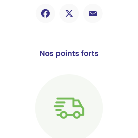
Facebook
X
Email
Nos points forts