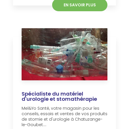
EN SAVOIR PLUS
Spécialiste du matériel
d'urologie et stomathérapie
Mel&Yo Santé, votre magasin pour les
conseils, essais et ventes de vos produits
de stomie et d'urologie à Chatuzange-
le-Goubet....