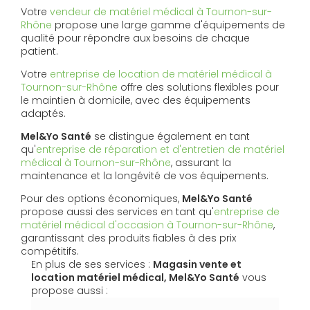
Votre
vendeur de matériel médical à Tournon-sur-
Rhône
propose une large gamme d'équipements de
qualité pour répondre aux besoins de chaque
patient.
Votre
entreprise de location de matériel médical à
Tournon-sur-Rhône
offre des solutions flexibles pour
le maintien à domicile, avec des équipements
adaptés.
Mel&Yo Santé
se distingue également en tant
qu'
entreprise de réparation et d'entretien de matériel
médical à Tournon-sur-Rhône
, assurant la
maintenance et la longévité de vos équipements.
Pour des options économiques,
Mel&Yo Santé
propose aussi des services en tant qu'
entreprise de
matériel médical d'occasion à Tournon-sur-Rhône
,
garantissant des produits fiables à des prix
compétitifs.
En plus de ses services :
Magasin vente et
location matériel médical, Mel&Yo Santé
vous
propose aussi :