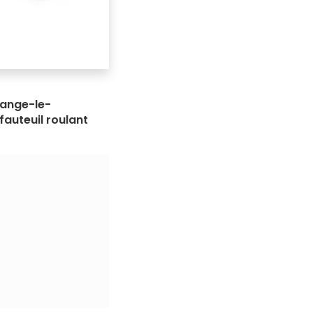
zange-le-
fauteuil roulant