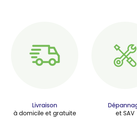
Livraison
Dépanna
à domicile et gratuite
et SAV