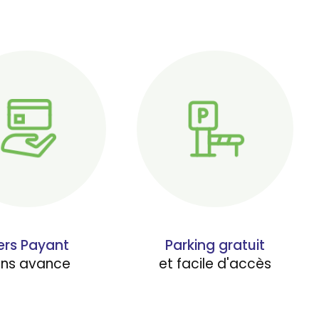
ers Payant
Parking gratuit
ans avance
et facile d'accès