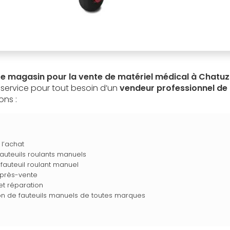
re magasin pour la vente de matériel médical à Chatu
e service pour tout besoin d’un
vendeur professionnel de 
ons :
 l’achat
fauteuils roulants manuels
fauteuil roulant manuel
après-vente
 et réparation
on de fauteuils manuels de toutes marques