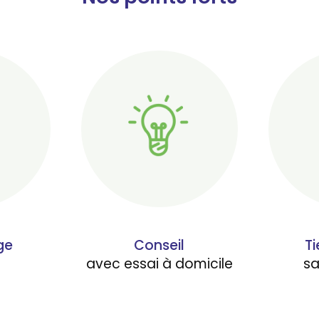
ge
Conseil
Ti
avec essai à domicile
s