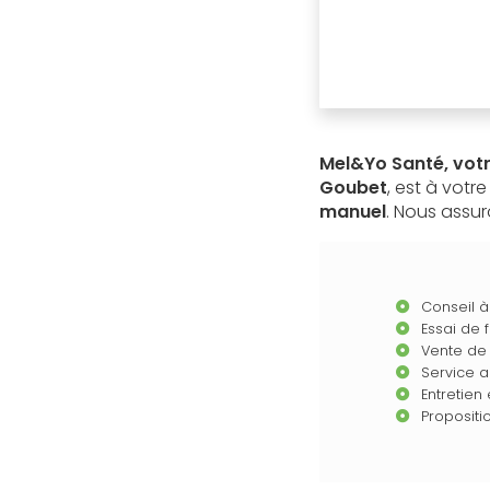
Mel&Yo Santé, vot
Goubet
, est à votr
manuel
. Nous assur
Conseil à
Essai de 
Vente de 
Service 
Entretien
Propositi