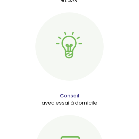
et SAV
Conseil
avec essai à domicile