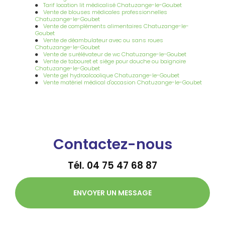
Tarif location lit médicalisé Chatuzange-le-Goubet
Vente de blouses médicales professionnelles
Chatuzange-le-Goubet
Vente de compléments alimentaires Chatuzange-le-
Goubet
Vente de déambulateur avec ou sans roues
Chatuzange-le-Goubet
Vente de surélévateur de wc Chatuzange-le-Goubet
Vente de tabouret et siège pour douche ou baignoire
Chatuzange-le-Goubet
Vente gel hydroalcoolique Chatuzange-le-Goubet
Vente matériel médical d'occasion Chatuzange-le-Goubet
Contactez-nous
Tél.
04 75 47 68 87
ENVOYER UN MESSAGE