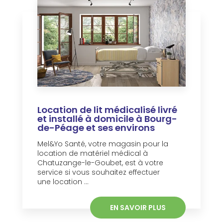
Location de lit médicalisé livré
et installé à domicile à Bourg-
de-Péage et ses environs
Mel&Yo Santé, votre magasin pour la
location de matériel médical à
Chatuzange-le-Goubet, est à votre
service si vous souhaitez effectuer
une location ...
EN SAVOIR PLUS