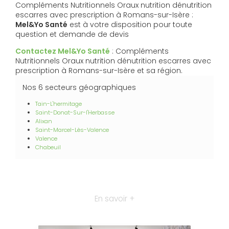
Compléments Nutritionnels Oraux nutrition dénutrition
escarres avec prescription à Romans-sur-Isère :
Mel&Yo Santé
est à votre disposition pour toute
question et demande de devis
Contactez Mel&Yo Santé
: Compléments
Nutritionnels Oraux nutrition dénutrition escarres avec
prescription à Romans-sur-Isère et sa région.
Nos 6 secteurs géographiques
Tain-L'hermitage
Saint-Donat-Sur-l'Herbasse
Alixan
Saint-Marcel-Lès-Valence
Valence
Chabeuil
En savoir +