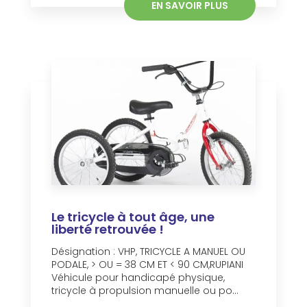
EN SAVOIR PLUS
Le tricycle à tout âge, une
liberté retrouvée !
Désignation : VHP, TRICYCLE A MANUEL OU
PODALE, > OU = 38 CM ET < 90 CM,RUPIANI
Véhicule pour handicapé physique,
tricycle à propulsion manuelle ou po...