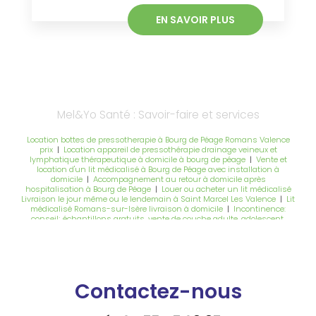
EN SAVOIR PLUS
Mel&Yo Santé : Savoir-faire et services
Location bottes de pressotherapie à Bourg de Péage Romans Valence
prix
|
Location appareil de pressothérapie drainage veineux et
lymphatique thérapeutique à domicile à bourg de péage
|
Vente et
location d'un lit médicalisé à Bourg de Péage avec installation à
domicile
|
Accompagnement au retour à domicile après
hospitalisation à Bourg de Péage
|
Louer ou acheter un lit médicalisé
Livraison le jour même ou le lendemain à Saint Marcel Les Valence
|
Lit
médicalisé Romans-sur-Isère livraison à domicile
|
Incontinence:
conseil; échantillons gratuits, vente de couche adulte, adolescent,
enfant livraison à domicile à Bésayes
|
Vente et location d'un lit
médicalisé à Romans sur Isère avec installation à domicile
|
Vente
réparation et location d'un fauteuil roulant manuel ou électrique à
Bourg de Péage
|
vente et location d'un lit médicalisé à Romans sur
Isère avec installation à domicile
|
Vente et réparation de fauteuil
roulant électrique Permobil à Romans sur Isère
|
Vente réparation et
Contactez-nous
location d'un fauteuil roulant électrique ou manuel à Romans sur Isère
|
Incontinence: conseil; échantillons gratuits, vente de couche adulte,
adolescent, enfant livraison à domicile à Romans sur Isère
|
Vente