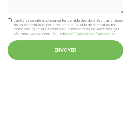
J'autorise ce site à conserver l'ensemble des données transmises
dans ce formulaire pour faciliter le suivi et le traitement de ma
demande.
(Aucune exploitation commerciale ne sera faite des
données concervées. Voir notre
politique de confidentialité
)