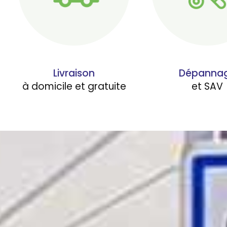
Livraison
Dépanna
à domicile et gratuite
et SAV