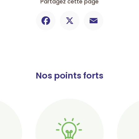
Partagez cette page
Facebook
X
Email
Nos points forts