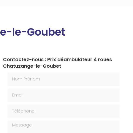
ge-le-Goubet
Contactez-nous : Prix déambulateur 4 roues
Chatuzange-le-Goubet
Nom Prénom
Email
Téléphone
Message