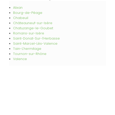
Alixan
Bourg-de-Péage
Chabeuil
Châteauneuf-sur-Isère
Chatuzange-le-Goubet
Romans-sur-Isère
Saint-Donat-Sur-l'Herbasse
Saint-Marcel-Lès-Valence
Tain-L'hermitage
Tournon-sur-Rhône
Valence