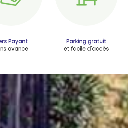
ers Payant
Parking gratuit
ans avance
et facile d'accès