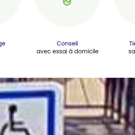
ge
Conseil
Ti
avec essai à domicile
s