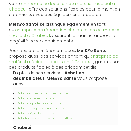
Votre
entreprise de location de matériel médical à
Chabeuil
offre des solutions flexibles pour le maintien
à domicile, avec des équipements adaptés.
Mel&Yo Santé
se distingue également en tant
qu'
entreprise de réparation et d'entretien de matériel
médical à Chabeuil
, assurant la maintenance et la
longévité de vos équipements.
Pour des options économiques,
Mel&Yo Santé
propose aussi des services en tant qu'
entreprise de
matériel médical d'occasion à Chabeuil
, garantissant
des produits fiables à des prix compétitifs.
En plus de ses services :
Achat de
déambulateur, Mel&Yo Santé
vous propose
aussi :
Achat canne de marche pliante
Achat de déambulateur
Achat de protection urinaire
Achat masques chirurgicaux
Achat siège de douche
Acheter des couches pour adultes
Chabeuil