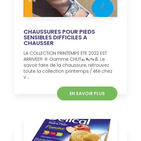
CHAUSSURES POUR PIEDS
SENSIBLES DIFFICILES A
CHAUSSER
LA COLLECTION PRINTEMPS ETE 2022 EST
ARRIVEE!!! 🌞 Gamme CHUT👞👠👡👢 Le
savoir faire de la chaussure, retrouvez
toute la collection printemps / été chez
v...
EN SAVOIR PLUS