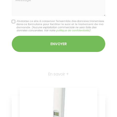
J'autorise ce site à conserver l'ensemble des données transmises
dans ce formulaire pour faciliter le suivi et le traitement de ma
demande.
(Aucune exploitation commerciale ne sera faite des
données concervées. Voir notre
politique de confidentialité
)
En savoir +