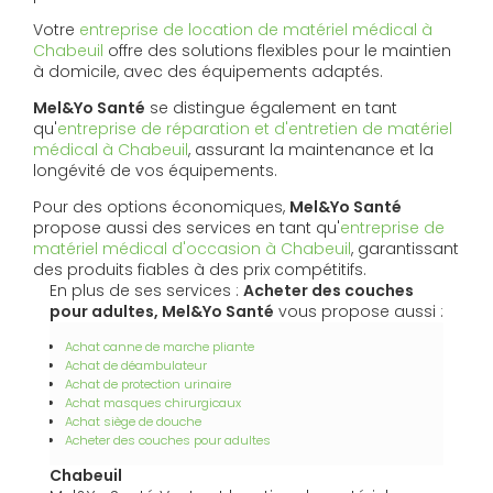
Votre
entreprise de location de matériel médical à
Chabeuil
offre des solutions flexibles pour le maintien
à domicile, avec des équipements adaptés.
Mel&Yo Santé
se distingue également en tant
qu'
entreprise de réparation et d'entretien de matériel
médical à Chabeuil
, assurant la maintenance et la
longévité de vos équipements.
Pour des options économiques,
Mel&Yo Santé
propose aussi des services en tant qu'
entreprise de
matériel médical d'occasion à Chabeuil
, garantissant
des produits fiables à des prix compétitifs.
En plus de ses services :
Acheter des couches
pour adultes, Mel&Yo Santé
vous propose aussi :
Achat canne de marche pliante
Achat de déambulateur
Achat de protection urinaire
Achat masques chirurgicaux
Achat siège de douche
Acheter des couches pour adultes
Chabeuil