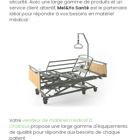
sécurité. Avec une large gamme de produits et un
service client attentif,
Mel&Yo Santé
est le partenaire
idéal pour répondre à vos besoins en matériel
médical.
Votre
vendeur de matériel médical à
Chabeuil
propose une large gamme d'équipements
de qualité pour répondre aux besoins de chaque
patient.