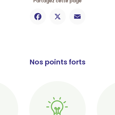
Partagez cette page
Facebook
X
Email
Nos points forts