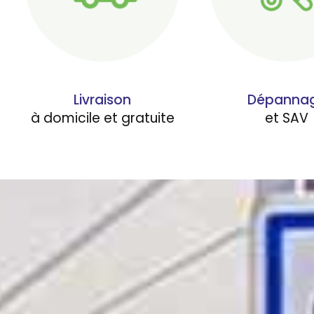
Livraison
Dépanna
à domicile et gratuite
et SAV