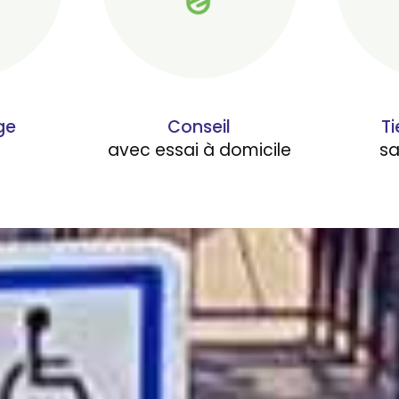
ge
Conseil
Ti
avec essai à domicile
s