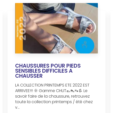
CHAUSSURES POUR PIEDS
SENSIBLES DIFFICILES A
CHAUSSER
LA COLLECTION PRINTEMPS ETE 2022 EST
ARRIVEE!!! 🌞 Gamme CHUT👞👠👡👢 Le
savoir faire de la chaussure, retrouvez
toute la collection printemps / été chez
v...