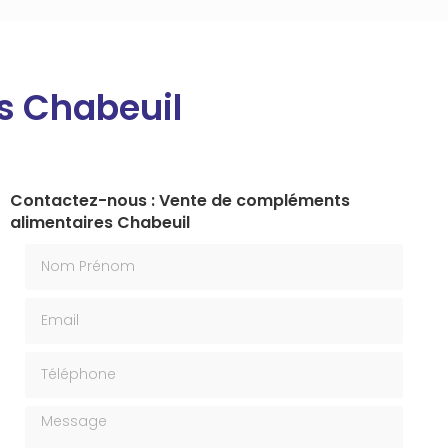
s Chabeuil
Contactez-nous : Vente de compléments
alimentaires Chabeuil
Nom Prénom
Email
Téléphone
Message