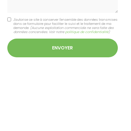
J'autorise ce site à conserver l'ensemble des données transmises
dans ce formulaire pour faciliter le suivi et le traitement de ma
demande.
(Aucune exploitation commerciale ne sera faite des
données concervées. Voir notre
politique de confidentialité
)