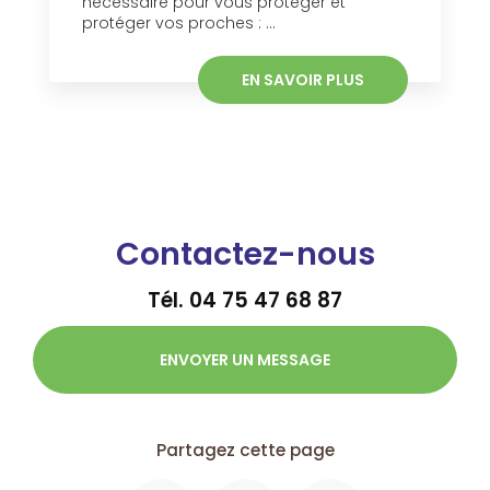
nécessaire pour vous protéger et
protéger vos proches : ...
EN SAVOIR PLUS
Contactez-nous
Tél.
04 75 47 68 87
ENVOYER UN MESSAGE
Partagez cette page
Facebook
X
Email