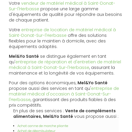
Votre
vendeur de matériel médical à Saint-Donat-
Sur-l'Herbasse
propose une large gamme
d'équipements de qualité pour répondre aux besoins
de chaque patient.
Votre
entreprise de location de matériel médical à
Saint-Donat-Sur-l'Herbasse
offre des solutions
flexibles pour le maintien à domicile, avec des
équipements adaptés.
Mel&Yo Santé
se distingue également en tant
qu'
entreprise de réparation et d'entretien de matériel
médical à Saint-Donat-Sur-l'Herbasse
, assurant la
maintenance et la longévité de vos équipements.
Pour des options économiques,
Mel&Yo Santé
propose aussi des services en tant qu'
entreprise de
matériel médical d'occasion à Saint-Donat-Sur-
l'Herbasse
, garantissant des produits fiables à des
prix compétitifs.
En plus de ses services :
Vente de compléments
alimentaires, Mel&Yo Santé
vous propose aussi :
Achat canne de marche pliante
Achat de déambulateur