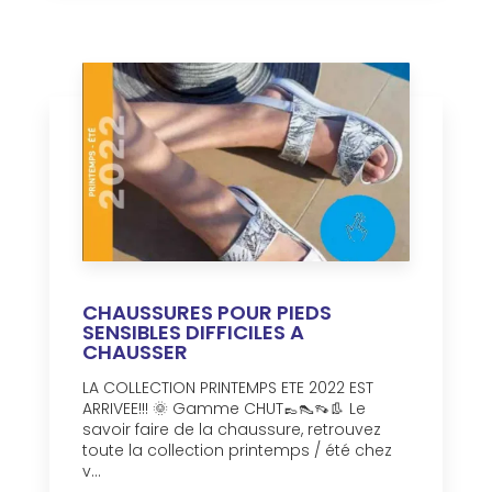
CHAUSSURES POUR PIEDS
SENSIBLES DIFFICILES A
CHAUSSER
LA COLLECTION PRINTEMPS ETE 2022 EST
ARRIVEE!!! 🌞 Gamme CHUT👞👠👡👢 Le
savoir faire de la chaussure, retrouvez
toute la collection printemps / été chez
v...