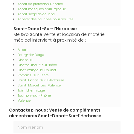
Achat de protection urinaire
Achat masques chirurgicaux
Achat siège de douche
Acheter des couches pour adultes
Saint-Donat-Sur-l'Herbasse
Mel&Yo Santé Vente et location de matériel
médical intervient à proximité de :
Alixan
Bourg-de-Péage
Chabeuil
Châteauneuf-sur-Isère
Chatuzange-le-Goubet
Romans-sur-Isère
Saint-Donat-Sur-l'Herbasse
Saint-Marcel-Lès-Valence
Tain-L'hermitage
Tournon-sur-Rhône
Valence
Contactez-nous : Vente de compléments
alimentaires Saint-Donat-Sur-l'Herbasse
Nom Prénom