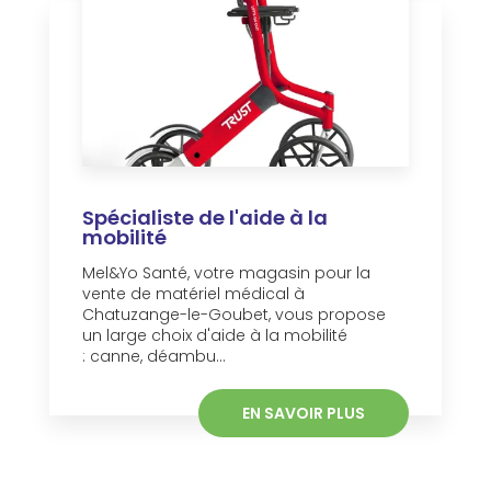
Spécialiste de l'aide à la
mobilité
Mel&Yo Santé, votre magasin pour la
vente de matériel médical à
Chatuzange-le-Goubet, vous propose
un large choix d'aide à la mobilité
: canne, déambu...
EN SAVOIR PLUS