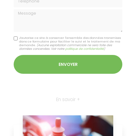
Message
J'autorise ce site à conserver l'ensemble des données transmises
dans ce formulaire pour faciliter le suivi et le traitement de ma
demande.
(Aucune exploitation commerciale ne sera faite des
données concervées. Voir notre
politique de confidentialité
)
En savoir +