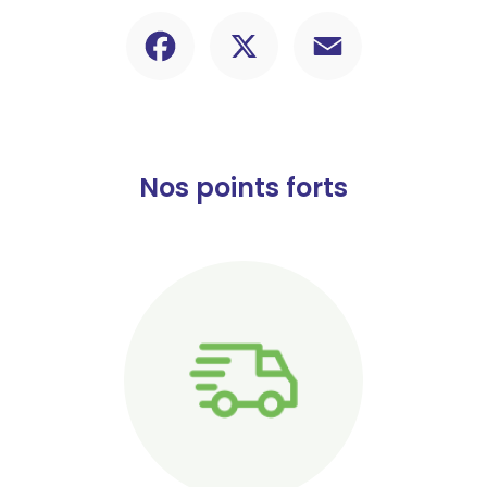
Facebook
X
Email
Nos points forts