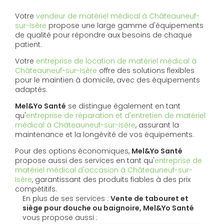
Votre
vendeur de matériel médical à Châteauneuf-
sur-Isère
propose une large gamme d'équipements
de qualité pour répondre aux besoins de chaque
patient.
Votre
entreprise de location de matériel médical à
Châteauneuf-sur-Isère
offre des solutions flexibles
pour le maintien à domicile, avec des équipements
adaptés.
Mel&Yo Santé
se distingue également en tant
qu'
entreprise de réparation et d'entretien de matériel
médical à Châteauneuf-sur-Isère
, assurant la
maintenance et la longévité de vos équipements.
Pour des options économiques,
Mel&Yo Santé
propose aussi des services en tant qu'
entreprise de
matériel médical d'occasion à Châteauneuf-sur-
Isère
, garantissant des produits fiables à des prix
compétitifs.
En plus de ses services :
Vente de tabouret et
siège pour douche ou baignoire, Mel&Yo Santé
vous propose aussi :