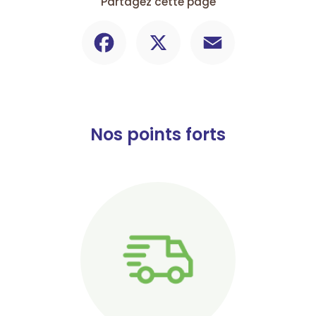
Partagez cette page
Facebook
X
Email
Nos points forts