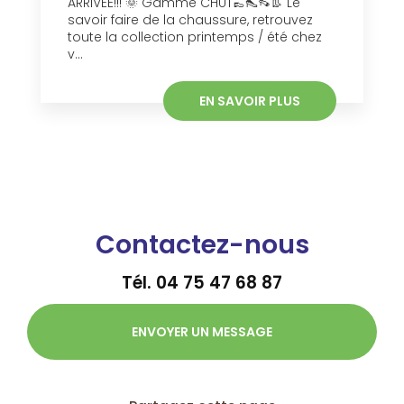
ARRIVEE!!! 🌞 Gamme CHUT👞👠👡👢 Le
savoir faire de la chaussure, retrouvez
toute la collection printemps / été chez
v...
EN SAVOIR PLUS
Contactez-nous
Tél.
04 75 47 68 87
ENVOYER UN MESSAGE