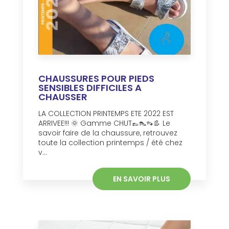
CHAUSSURES POUR PIEDS
SENSIBLES DIFFICILES A
CHAUSSER
LA COLLECTION PRINTEMPS ETE 2022 EST
ARRIVEE!!! 🌞 Gamme CHUT👞👠👡👢 Le
savoir faire de la chaussure, retrouvez
toute la collection printemps / été chez
v...
EN SAVOIR PLUS