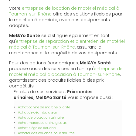
Votre
entreprise de location de matériel médical à
Tournon-sur-Rhône
offre des solutions flexibles pour
le maintien à domicile, avec des équipements
adaptés.
Mel&Yo Santé
se distingue également en tant
qu'
entreprise de réparation et d'entretien de matériel
médical à Tournon-sur-Rhône
, assurant la
maintenance et la longévité de vos équipements.
Pour des options économiques,
Mel&Yo Santé
propose aussi des services en tant qu'
entreprise de
matériel médical d'occasion à Tournon-sur-Rhône
,
garantissant des produits fiables à des prix
compétitifs.
En plus de ses services :
Prix sondes
urinaires, Mel&Yo Santé
vous propose aussi :
Achat canne de marche pliante
Achat de déambulateur
Achat de protection urinaire
Achat masques chirurgicaux
Achat siège de douche
Acheter des couches pour adultes