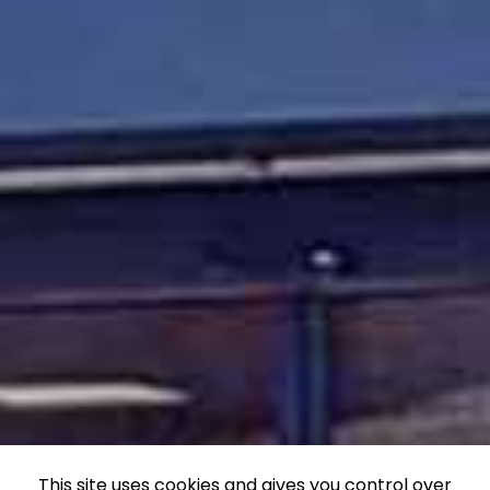
This site uses cookies and gives you control over