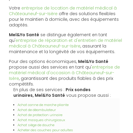
Votre
entreprise de location de matériel médical à
Châteauneuf-sur-Isère
offre des solutions flexibles
pour le maintien à domicile, avec des équipements
adaptés.
Mel&Yo Santé
se distingue également en tant
qu'
entreprise de réparation et d'entretien de matériel
médical à Châteauneuf-sur-Isère
, assurant la
maintenance et la longévité de vos équipements.
Pour des options économiques,
Mel&Yo Santé
propose aussi des services en tant qu'
entreprise de
matériel médical d'occasion à Châteauneuf-sur-
Isère
, garantissant des produits fiables à des prix
compétitifs.
En plus de ses services :
Prix sondes
urinaires, Mel&Yo Santé
vous propose aussi :
Achat canne de marche pliante
Achat de déambulateur
Achat de protection urinaire
Achat masques chirurgicaux
Achat siège de douche
Acheter des couches pour adultes