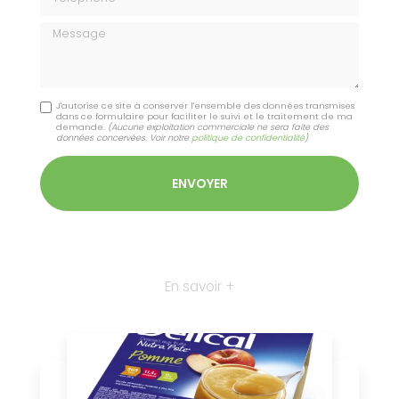
Message
J'autorise ce site à conserver l'ensemble des données transmises
dans ce formulaire pour faciliter le suivi et le traitement de ma
demande.
(Aucune exploitation commerciale ne sera faite des
données concervées. Voir notre
politique de confidentialité
)
En savoir +