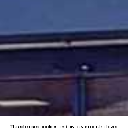
This site uses cookies and gives you control over