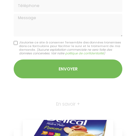
Téléphone
Message
J'autorise ce site à conserver l'ensemble des données transmises
dans ce formulaire pour faciliter le suivi et le traitement de ma
demande.
(Aucune exploitation commerciale ne sera faite des
données concervées. Voir notre
politique de confidentialité
)
En savoir +