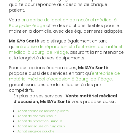
qualité pour répondre aux besoins de chaque
patient.
Votre
entreprise de location de matériel médical à
Bourg-de-Péage
offre des solutions flexibles pour le
maintien à domicile, avec des équipements adaptés.
Mel&Yo Santé
se distingue également en tant
qu'
entreprise de réparation et d'entretien de matériel
médical à Bourg-de-Péage
, assurant la maintenance
et la longévité de vos équipements.
Pour des options économiques,
Mel&Yo Santé
propose aussi des services en tant qu'
entreprise de
matériel médical d'occasion à Bourg-de-Péage
,
garantissant des produits fiables à des prix
compétitifs.
En plus de ses services :
Vente matériel médical
d'occasion, Mel&Yo Santé
vous propose aussi :
Achat canne de marche pliante
Achat de déambulateur
Achat de protection urinaire
Achat masques chirurgicaux
Achat siège de douche