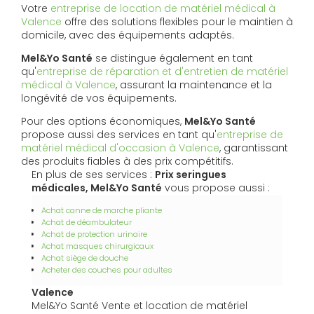
Votre
entreprise de location de matériel médical à
Valence
offre des solutions flexibles pour le maintien à
domicile, avec des équipements adaptés.
Mel&Yo Santé
se distingue également en tant
qu'
entreprise de réparation et d'entretien de matériel
médical à Valence
, assurant la maintenance et la
longévité de vos équipements.
Pour des options économiques,
Mel&Yo Santé
propose aussi des services en tant qu'
entreprise de
matériel médical d'occasion à Valence
, garantissant
des produits fiables à des prix compétitifs.
En plus de ses services :
Prix seringues
médicales, Mel&Yo Santé
vous propose aussi :
Achat canne de marche pliante
Achat de déambulateur
Achat de protection urinaire
Achat masques chirurgicaux
Achat siège de douche
Acheter des couches pour adultes
Valence
Mel&Yo Santé Vente et location de matériel