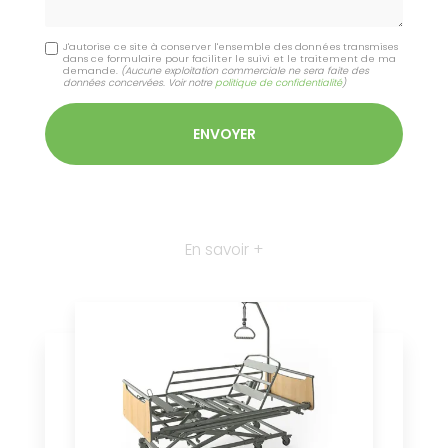
J'autorise ce site à conserver l'ensemble des données transmises
dans ce formulaire pour faciliter le suivi et le traitement de ma
demande.
(Aucune exploitation commerciale ne sera faite des
données concervées. Voir notre
politique de confidentialité
)
En savoir +