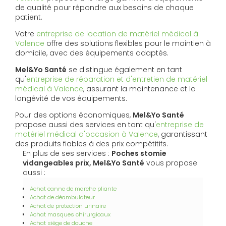
de qualité pour répondre aux besoins de chaque
patient.
Votre
entreprise de location de matériel médical à
Valence
offre des solutions flexibles pour le maintien à
domicile, avec des équipements adaptés.
Mel&Yo Santé
se distingue également en tant
qu'
entreprise de réparation et d'entretien de matériel
médical à Valence
, assurant la maintenance et la
longévité de vos équipements.
Pour des options économiques,
Mel&Yo Santé
propose aussi des services en tant qu'
entreprise de
matériel médical d'occasion à Valence
, garantissant
des produits fiables à des prix compétitifs.
En plus de ses services :
Poches stomie
vidangeables prix, Mel&Yo Santé
vous propose
aussi :
Achat canne de marche pliante
Achat de déambulateur
Achat de protection urinaire
Achat masques chirurgicaux
Achat siège de douche