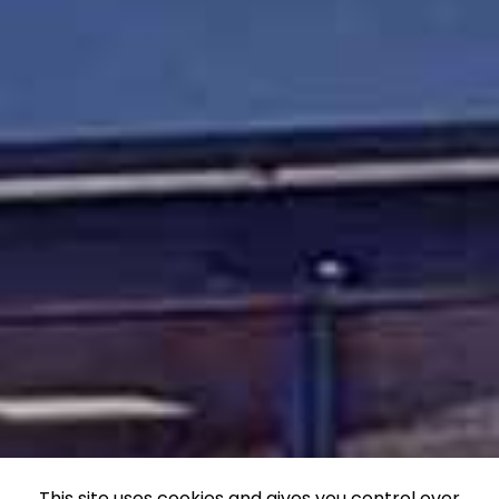
This site uses cookies and gives you control over