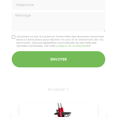
Téléphone
Message
J'autorise ce site à conserver l'ensemble des données transmises
dans ce formulaire pour faciliter le suivi et le traitement de ma
demande.
(Aucune exploitation commerciale ne sera faite des
données concervées. Voir notre
politique de confidentialité
)
En savoir +