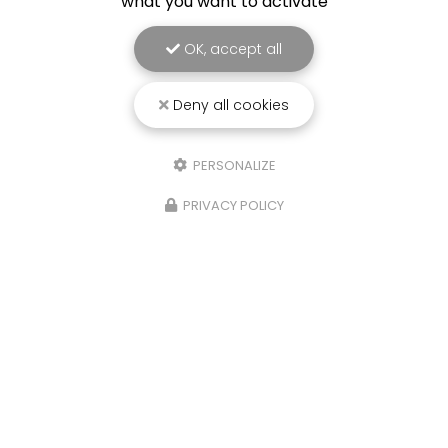
what you want to activate
OK, accept all
Deny all cookies
PERSONALIZE
PRIVACY POLICY