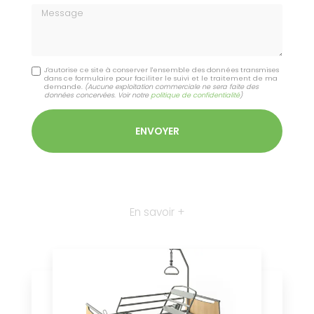
Message
J'autorise ce site à conserver l'ensemble des données transmises
dans ce formulaire pour faciliter le suivi et le traitement de ma
demande.
(Aucune exploitation commerciale ne sera faite des
données concervées. Voir notre
politique de confidentialité
)
En savoir +