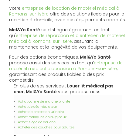
Votre
entreprise de location de matériel médical à
Romans-sur-Isère
offre des solutions flexibles pour le
maintien à domicile, avec des équipements adaptés.
Mel&Yo Santé
se distingue également en tant
qu'
entreprise de réparation et d'entretien de matériel
médical à Romans-sur-Isère
, assurant la
maintenance et la longévité de vos équipements.
Pour des options économiques,
Mel&Yo Santé
propose aussi des services en tant qu'
entreprise de
matériel médical d'occasion à Romans-sur-Isère
,
garantissant des produits fiables à des prix
compétitifs.
En plus de ses services :
Louer lit médical pas
cher, Mel&Yo Santé
vous propose aussi :
Achat canne de marche pliante
Achat de déambulateur
Achat de protection urinaire
Achat masques chirurgicaux
Achat siège de douche
Acheter des couches pour adultes