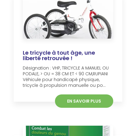
Le tricycle à tout âge, une
liberté retrouvée !
Désignation : VHP, TRICYCLE A MANUEL OU
PODALE, > OU = 38 CM ET < 90 CM,RUPIANI
Véhicule pour handicapé physique,
tricycle à propulsion manuelle ou po...
EN SAVOIR PLUS