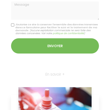
Message
J'autorise ce site à conserver l'ensemble des données transmises
dans ce formulaire pour faciliter le suivi et le traitement de ma
demande.
(Aucune exploitation commerciale ne sera faite des
données concervées. Voir notre
politique de confidentialité
)
En savoir +