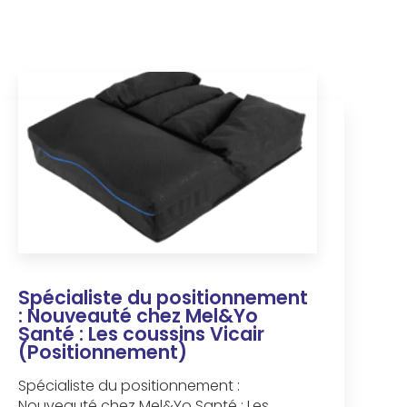
Spécialiste du positionnement
: Nouveauté chez Mel&Yo
Santé : Les coussins Vicair
(Positionnement)
Spécialiste du positionnement :
Nouveauté chez Mel&Yo Santé : Les