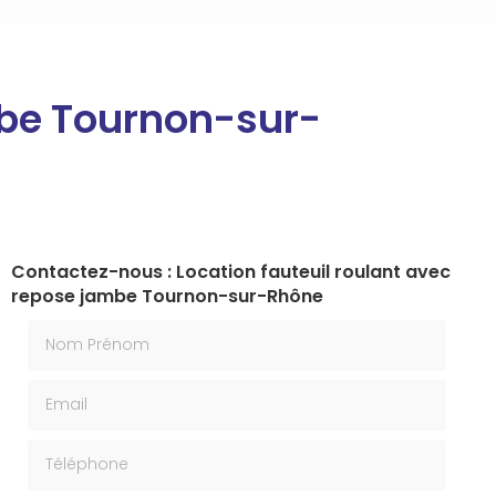
mbe Tournon-sur-
Contactez-nous : Location fauteuil roulant avec
repose jambe Tournon-sur-Rhône
Nom Prénom
Email
Téléphone