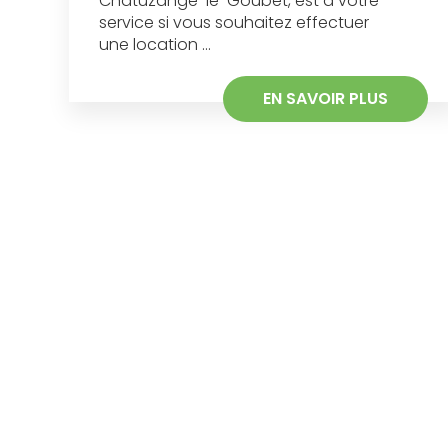
Chatuzange-le-Goubet, est à votre
service si vous souhaitez effectuer
une location ...
EN SAVOIR PLUS