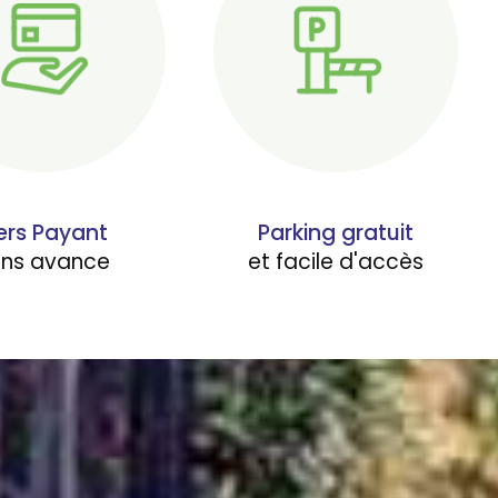
ers Payant
Parking gratuit
ans avance
et facile d'accès