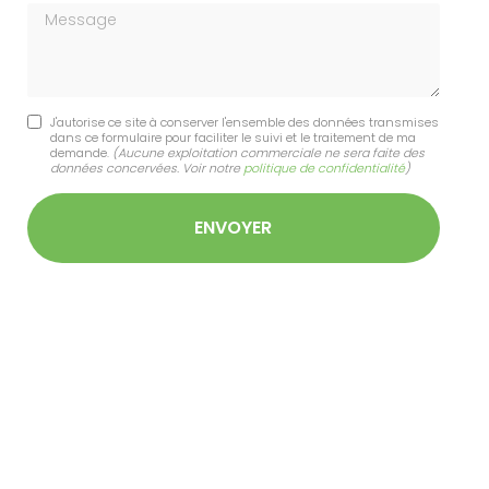
Message
J'autorise ce site à conserver l'ensemble des données transmises
dans ce formulaire pour faciliter le suivi et le traitement de ma
demande.
(Aucune exploitation commerciale ne sera faite des
données concervées. Voir notre
politique de confidentialité
)