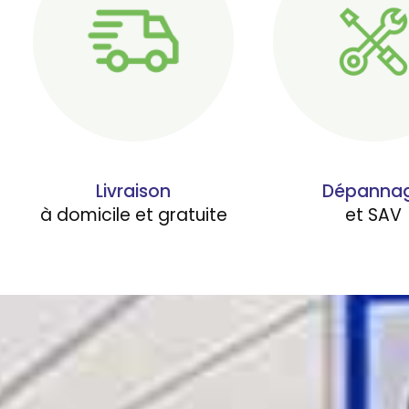
Livraison
Dépanna
à domicile et gratuite
et SAV