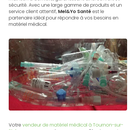
sécurité. Avec une large gamme de produits et un
service client attentif,
Mel&Yo Santé
est le
partenaire idéal pour répondre à vos besoins en
matériel médical.
Votre
vendeur de matériel médical à Tournon-sur-