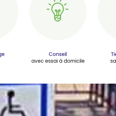
ge
Conseil
Ti
avec essai à domicile
s