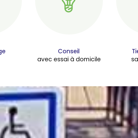
ge
Conseil
Ti
avec essai à domicile
s