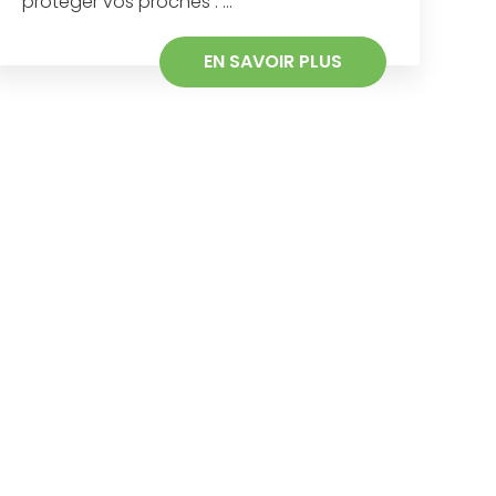
protéger vos proches : ...
EN SAVOIR PLUS