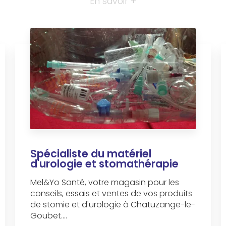
En savoir +
Spécialiste du matériel
d'urologie et stomathérapie
Mel&Yo Santé, votre magasin pour les
conseils, essais et ventes de vos produits
de stomie et d'urologie à Chatuzange-le-
Goubet....