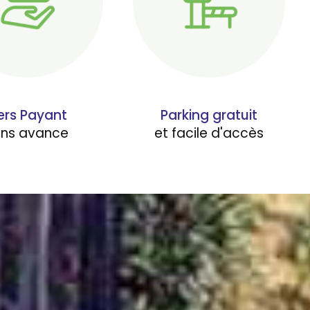
ers Payant
Parking gratuit
ans avance
et facile d'accès