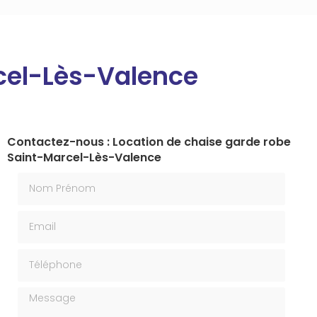
cel-Lès-Valence
Contactez-nous : Location de chaise garde robe
Saint-Marcel-Lès-Valence
Nom Prénom
Email
Téléphone
Message