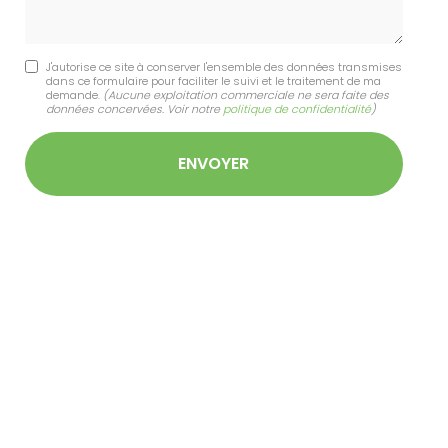
J'autorise ce site à conserver l'ensemble des données transmises
dans ce formulaire pour faciliter le suivi et le traitement de ma
demande.
(Aucune exploitation commerciale ne sera faite des
données concervées. Voir notre
politique de confidentialité
)