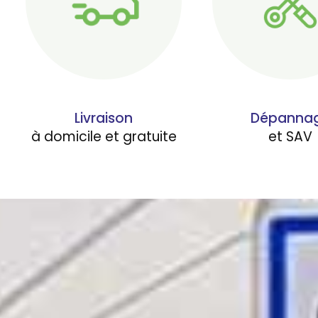
Livraison
Dépanna
à domicile et gratuite
et SAV