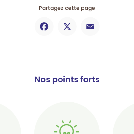
Partagez cette page
Facebook
X
Email
Nos points forts