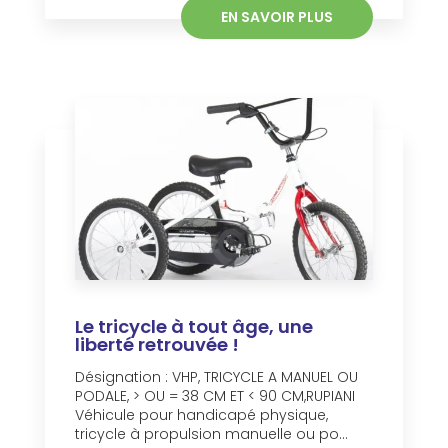
EN SAVOIR PLUS
Le tricycle à tout âge, une
liberté retrouvée !
Désignation : VHP, TRICYCLE A MANUEL OU
PODALE, > OU = 38 CM ET < 90 CM,RUPIANI
Véhicule pour handicapé physique,
tricycle à propulsion manuelle ou po...