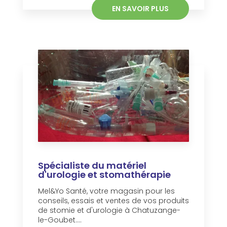
EN SAVOIR PLUS
Spécialiste du matériel
d'urologie et stomathérapie
Mel&Yo Santé, votre magasin pour les
conseils, essais et ventes de vos produits
de stomie et d'urologie à Chatuzange-
le-Goubet....