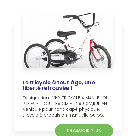
Le tricycle à tout âge, une
liberté retrouvée !
Désignation : VHP, TRICYCLE A MANUEL OU
PODALE, > OU = 38 CM ET < 90 CM,RUPIANI
Véhicule pour handicapé physique,
tricycle à propulsion manuelle ou po...
EN SAVOIR PLUS