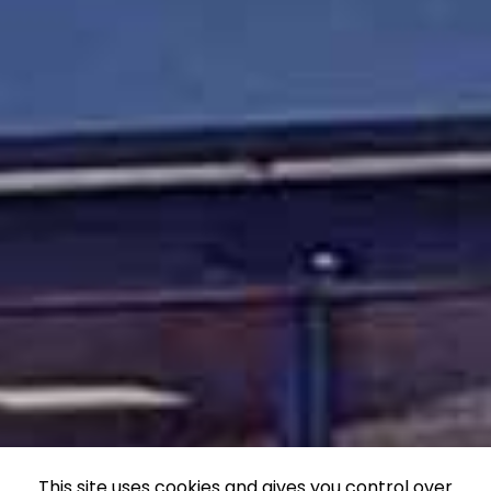
This site uses cookies and gives you control over