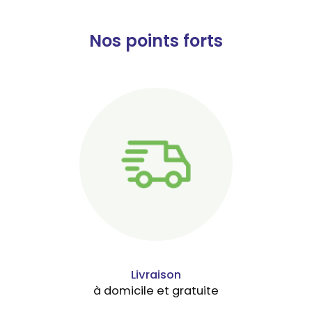
Nos points forts
Livraison
à domicile et gratuite