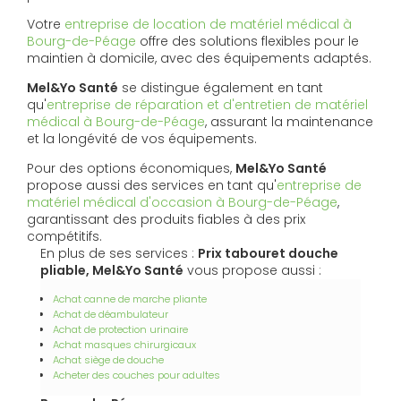
Votre
entreprise de location de matériel médical à
Bourg-de-Péage
offre des solutions flexibles pour le
maintien à domicile, avec des équipements adaptés.
Mel&Yo Santé
se distingue également en tant
qu'
entreprise de réparation et d'entretien de matériel
médical à Bourg-de-Péage
, assurant la maintenance
et la longévité de vos équipements.
Pour des options économiques,
Mel&Yo Santé
propose aussi des services en tant qu'
entreprise de
matériel médical d'occasion à Bourg-de-Péage
,
garantissant des produits fiables à des prix
compétitifs.
En plus de ses services :
Prix tabouret douche
pliable, Mel&Yo Santé
vous propose aussi :
Achat canne de marche pliante
Achat de déambulateur
Achat de protection urinaire
Achat masques chirurgicaux
Achat siège de douche
Acheter des couches pour adultes