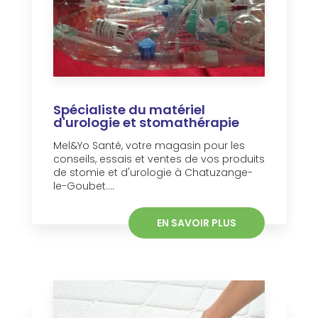
Spécialiste du matériel
d'urologie et stomathérapie
Mel&Yo Santé, votre magasin pour les
conseils, essais et ventes de vos produits
de stomie et d'urologie à Chatuzange-
le-Goubet....
EN SAVOIR PLUS