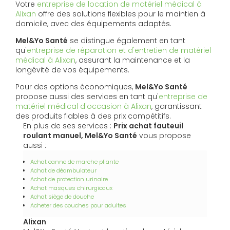
Votre
entreprise de location de matériel médical à
Alixan
offre des solutions flexibles pour le maintien à
domicile, avec des équipements adaptés.
Mel&Yo Santé
se distingue également en tant
qu'
entreprise de réparation et d'entretien de matériel
médical à Alixan
, assurant la maintenance et la
longévité de vos équipements.
Pour des options économiques,
Mel&Yo Santé
propose aussi des services en tant qu'
entreprise de
matériel médical d'occasion à Alixan
, garantissant
des produits fiables à des prix compétitifs.
En plus de ses services :
Prix achat fauteuil
roulant manuel, Mel&Yo Santé
vous propose
aussi :
Achat canne de marche pliante
Achat de déambulateur
Achat de protection urinaire
Achat masques chirurgicaux
Achat siège de douche
Acheter des couches pour adultes
Alixan