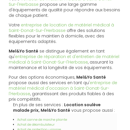
Sur-l'Herbasse
propose une large gamme
d'équipements de qualité pour répondre aux besoins
de chaque patient.
Votre
entreprise de location de matériel médical à
Saint-Donat-Sur-l'Herbasse
offre des solutions
flexibles pour le maintien à domicile, avec des
équipements adaptés.
Mel&Yo Santé
se distingue également en tant
qu'
entreprise de réparation et d'entretien de matériel
médical à Saint-Donat-Sur-l'Herbasse
, assurant la
maintenance et la longévité de vos équipements.
Pour des options économiques,
Mel&Yo Santé
propose aussi des services en tant qu'
entreprise de
matériel médical d'occasion à Saint-Donat-Sur-
l'Herbasse
, garantissant des produits fiables à des
prix compétitifs.
En plus de ses services :
Location soulève
malade prix, Mel&Yo Santé
vous propose aussi :
Achat canne de marche pliante
Achat de déambulateur
Achat de protection urinaire