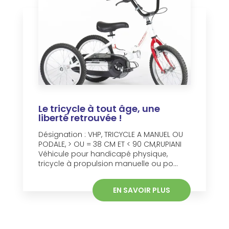
Le tricycle à tout âge, une
liberté retrouvée !
Désignation : VHP, TRICYCLE A MANUEL OU
PODALE, > OU = 38 CM ET < 90 CM,RUPIANI
Véhicule pour handicapé physique,
tricycle à propulsion manuelle ou po...
EN SAVOIR PLUS