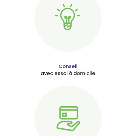
Conseil
avec essai à domicile