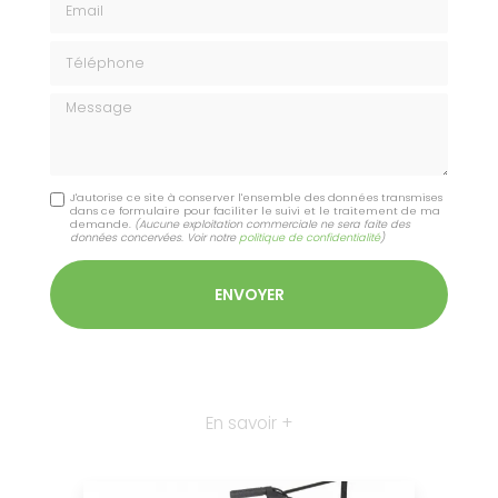
Téléphone
Message
J'autorise ce site à conserver l'ensemble des données transmises
dans ce formulaire pour faciliter le suivi et le traitement de ma
demande.
(Aucune exploitation commerciale ne sera faite des
données concervées. Voir notre
politique de confidentialité
)
En savoir +