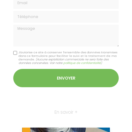
Téléphone
Message
J'autorise ce site à conserver l'ensemble des données transmises
dans ce formulaire pour faciliter le suivi et le traitement de ma
demande.
(Aucune exploitation commerciale ne sera faite des
données concervées. Voir notre
politique de confidentialité
)
En savoir +