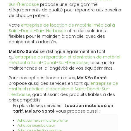
Sur-l'Herbasse
propose une large gamme
d'équipements de qualité pour répondre aux besoins
de chaque patient.
Votre
entreprise de location de matériel médical à
Saint-Donat-Sur-l'Herbasse
offre des solutions
flexibles pour le maintien à domicile, avec des
équipements adaptés.
Mel&Yo Santé
se distingue également en tant
qu'
entreprise de réparation et d'entretien de matériel
médical à Saint-Donat-Sur-l'Herbasse
, assurant la
maintenance et la longévité de vos équipements.
Pour des options économiques,
Mel&Yo Santé
propose aussi des services en tant qu'
entreprise de
matériel médical d'occasion à Saint-Donat-Sur-
l'Herbasse
, garantissant des produits fiables à des
prix compétitifs.
En plus de ses services :
Location matelas à air
tarif, Mel&Yo Santé
vous propose aussi :
Achat canne de marche pliante
Achat de déambulateur
Achat de protection urinaire