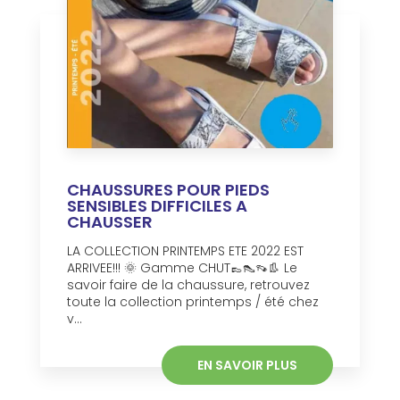
CHAUSSURES POUR PIEDS
SENSIBLES DIFFICILES A
CHAUSSER
LA COLLECTION PRINTEMPS ETE 2022 EST
ARRIVEE!!! 🌞 Gamme CHUT👞👠👡👢 Le
savoir faire de la chaussure, retrouvez
toute la collection printemps / été chez
v...
EN SAVOIR PLUS