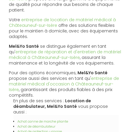
de qualité pour répondre aux besoins de chaque
patient.
Votre
entreprise de location de matériel médical à
Châteauneuf-sur-Isère
offre des solutions flexibles
pour le maintien à domicile, avec des équipements
adaptés.
Mel&Yo Santé
se distingue également en tant
qu'
entreprise de réparation et d'entretien de matériel
médical à Châteauneuf-sur-Isère
, assurant la
maintenance et la longévité de vos équipements.
Pour des options économiques,
Mel&Yo Santé
propose aussi des services en tant qu'
entreprise de
matériel médical d'occasion à Châteauneuf-sur-
Isère
, garantissant des produits fiables à des prix
compétitifs.
En plus de ses services :
Location de
déambulateur, Mel&Yo Santé
vous propose
aussi :
Achat canne de marche pliante
Achat de déambulateur
Achat de protection urinaire