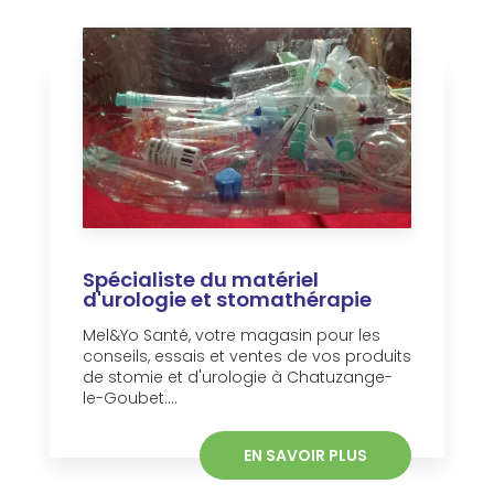
Spécialiste du matériel
d'urologie et stomathérapie
Mel&Yo Santé, votre magasin pour les
conseils, essais et ventes de vos produits
de stomie et d'urologie à Chatuzange-
le-Goubet....
EN SAVOIR PLUS