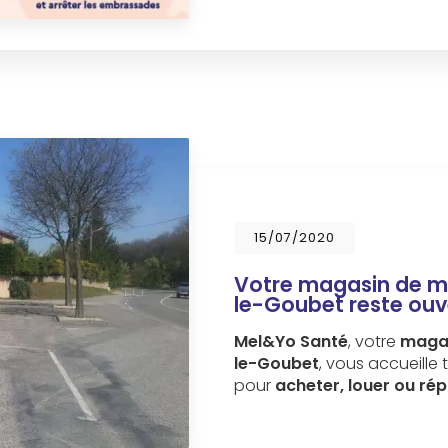
15/07/2020
Votre magasin de m
le-Goubet reste ouver
Mel&Yo Santé
, votre
magas
le-Goubet
, vous accueille 
pour
acheter, louer ou ré