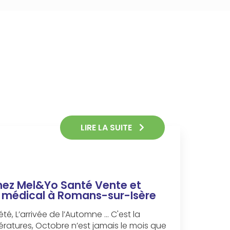
LIRE LA SUITE
hez Mel&Yo Santé Vente et
l médical à Romans-sur-Isère
té, L’arrivée de l’Automne ... C'est la
ératures, Octobre n’est jamais le mois que