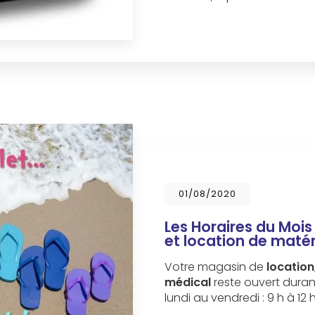
01/08/2020
Les Horaires du Moi
et location de maté
Votre magasin de
location
médical
reste ouvert durant
lundi au vendredi : 9 h à 12 