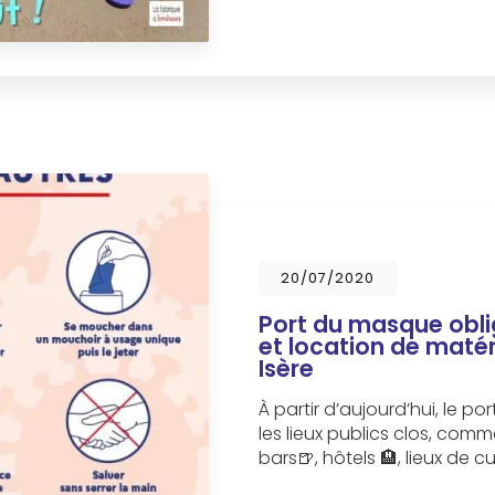
20/07/2020
Port du masque obli
et location de maté
Isère
À partir d’aujourd’hui, le 
les lieux publics clos, com
bars🍺, hôtels 🏨, lieux de c