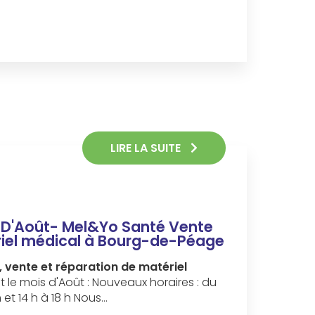
LIRE LA SUITE
s D'Août- Mel&Yo Santé Vente
riel médical à Bourg-de-Péage
, vente et réparation de matériel
 le mois d'Août : Nouveaux horaires : du
h et 14 h à 18 h Nous…