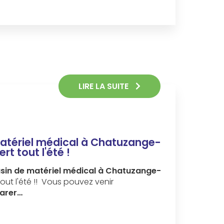
LIRE LA SUITE
atériel médical à Chatuzange-
t tout l'été !
in de matériel médical à Chatuzange-
tout l'été !! Vous pouvez venir
parer…