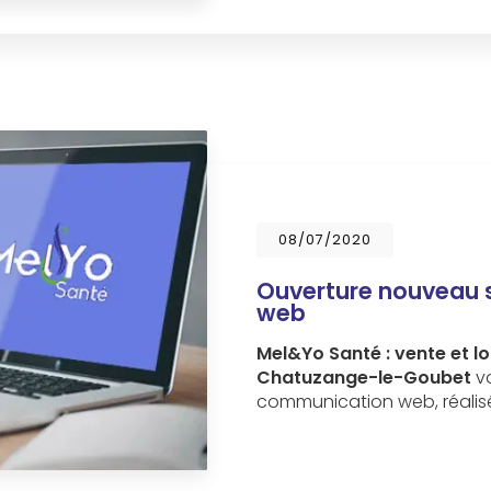
08/07/2020
Ouverture nouveau 
web
Mel&Yo Santé : vente et l
Chatuzange-le-Goubet
vo
communication web, réalisé