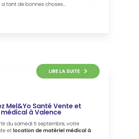
l y a tant de bonnes choses…
LIRE LA SUITE
hez Mel&Yo Santé Vente et
l médical à Valence
tir du samedi 5 septembre, votre
te et
location de matériel médical à