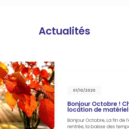
Actualités
01/10/2020
Bonjour Octobre ! C
location de matérie
Bonjour Octobre, La fin de l’é
rentrée, la baisse des temp